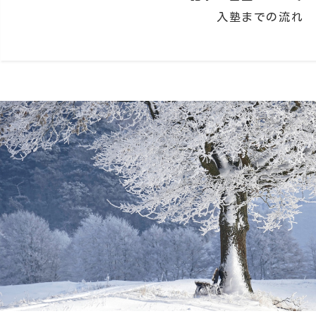
る
入塾までの流れ