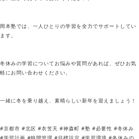
岡本塾では、一人ひとりの学習を全力でサポートしてい
ます。
冬休みの学習についてお悩みや質問があれば、ぜひお気
軽にお問い合わせください。
一緒に冬を乗り越え、素晴らしい新年を迎えましょう！
#京都市 #北区 #衣笠天 #神森町 #塾 #必要性 #冬休み 
#学習計画 #時間管理 #目標設定 #学習環境 #冬休みの