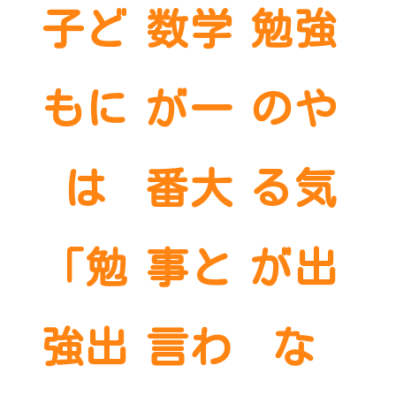
子ど
数学
勉強
もに
が一
のや
は
番大
る気
「勉
事と
が出
強出
言わ
な