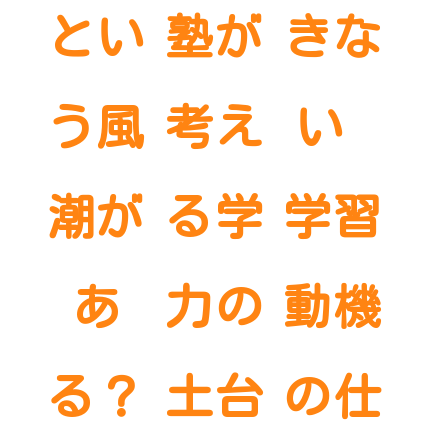
とい
塾が
きな
う風
考え
い 
潮が
る学
学習
あ
力の
動機
る？
土台
の仕