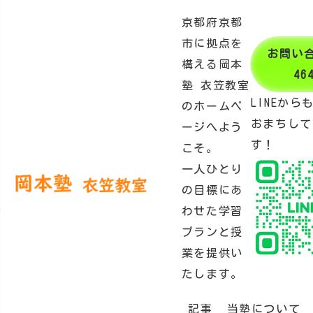
京都府京都
市に拠点を
お問い
構える岡本
46
塾 衣笠教室
LINEから
のホームペ
おまちして
ージへよう
す！
こそ。
冬休みを充実させる学習法とは？冬に休みと勉強を
一人ひとり
両立する
の目標にあ
2024.12.20
わせた学習
冬休みを充実させる学習法と
プランと授
業を提供い
は？冬に休みと勉強を両立す
たします。
記事
当塾について