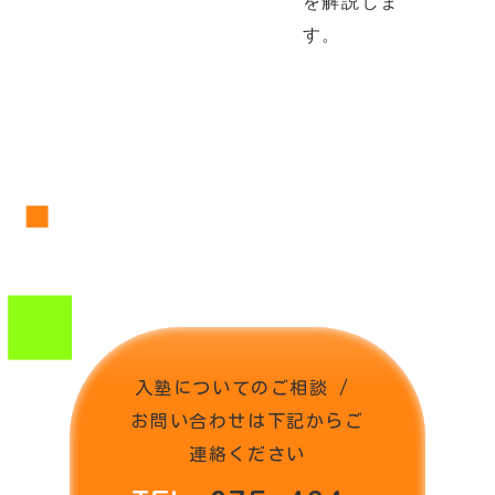
を解説しま
す。
入塾についてのご相談 / 
お問い合わせは下記からご
連絡ください