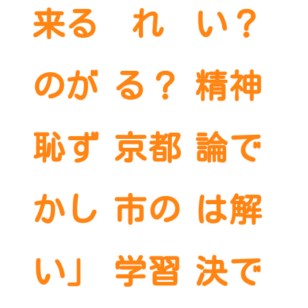
来る
れ
い？
のが
る？
精神
恥ず
京都
論で
かし
市の
は解
い」
学習
決で