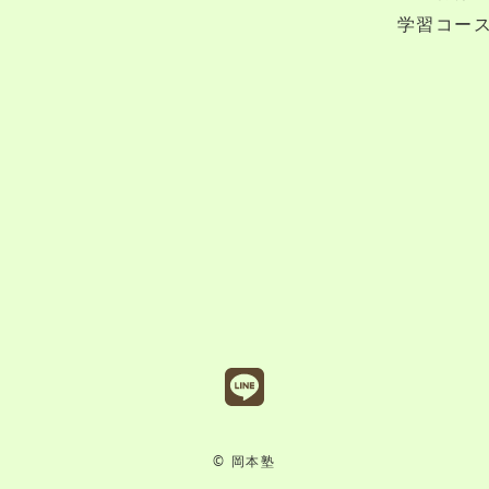
学習コー
© 
岡本塾