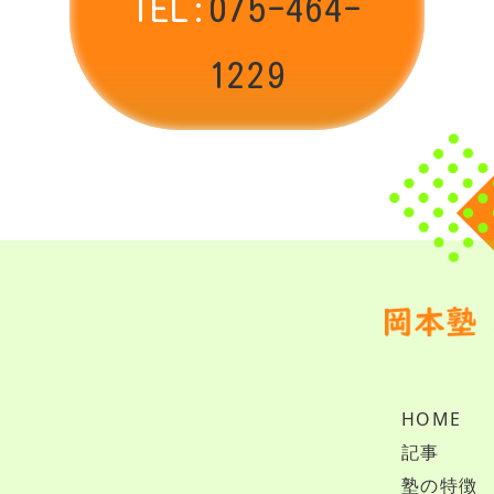
TEL:
075-464-
1229
HOME
記事
塾の特徴