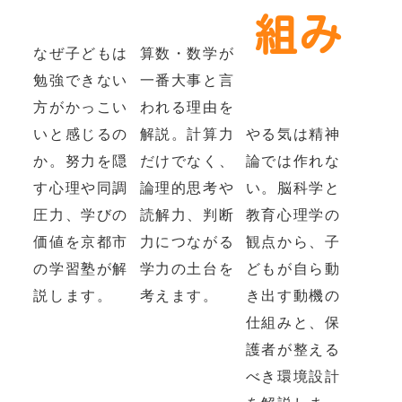
組み
なぜ子どもは
算数・数学が
勉強できない
一番大事と言
方がかっこい
われる理由を
いと感じるの
解説。計算力
やる気は精神
か。努力を隠
だけでなく、
論では作れな
す心理や同調
論理的思考や
い。脳科学と
圧力、学びの
読解力、判断
教育心理学の
価値を京都市
力につながる
観点から、子
の学習塾が解
学力の土台を
どもが自ら動
説します。
考えます。
き出す動機の
仕組みと、保
護者が整える
べき環境設計